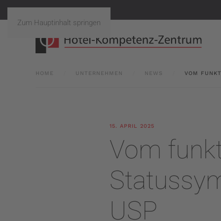
Zum Hauptinhalt springen
HOME
UNTERNEHMEN
NEWS
VOM FUNKT
15. APRIL 2025
Vom funk
Statussym
USP