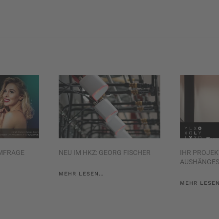
MFRAGE
NEU IM HKZ: GEORG FISCHER
IHR PROJEK
AUSHÄNGES
MEHR LESEN…
MEHR LESE