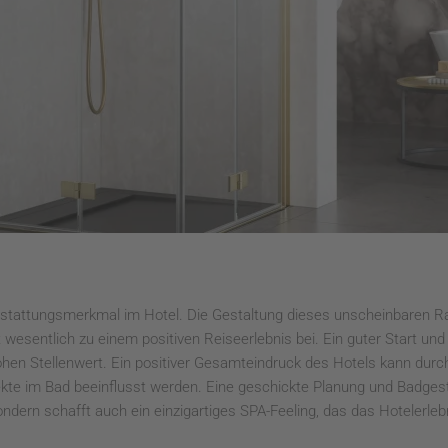
usstattungsmerkmal im Hotel. Die Gestaltung dieses unscheinbaren
 wesentlich zu einem positiven Reiseerlebnis bei. Ein guter Start u
hen Stellenwert. Ein positiver Gesamteindruck des Hotels kann durc
kte im Bad beeinflusst werden. Eine geschickte Planung und Badgestal
ndern schafft auch ein einzigartiges SPA-Feeling, das das Hotelerleb