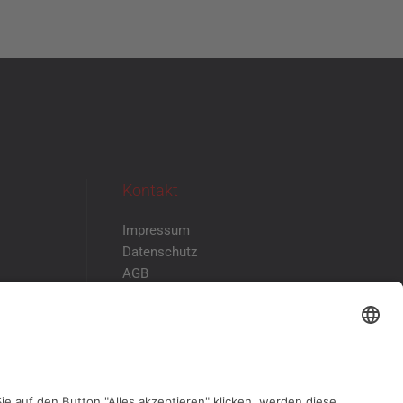
Kontakt
Impressum
Datenschutz
AGB
Disclaimer
Kontakt & Anfahrt