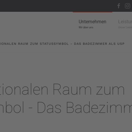
Unternehmen
Leistu
Wir über uns
Unser Leist
IONALEN RAUM ZUM STATUSSYMBOL - DAS BADEZIMMER ALS USP
tionalen Raum zum
bol - Das Badezimm