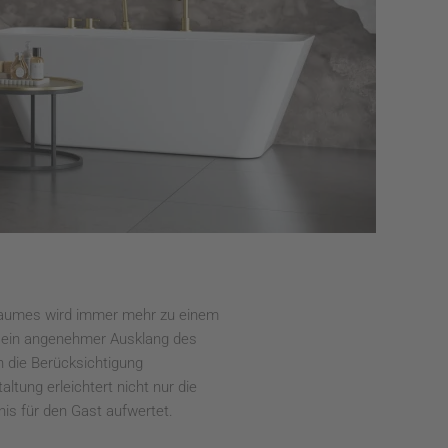
 Raumes wird immer mehr zu einem
nd ein angenehmer Ausklang des
h die Berücksichtigung
tung erleichtert nicht nur die
nis für den Gast aufwertet.