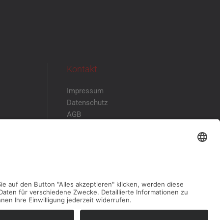
Kontakt
Impressum
Datenschutz
AGB
Disclaimer
Kontakt & Anfahrt