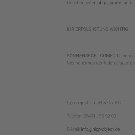
Gegebenheiten abgestimmt sind.
IHR ERFOLG IST
UNS WICHTIG
SONNENSEGEL COMFORT
eignen 
Mechanismus der federgelagerten 
hipp object GmbH & Co. KG
Telefon: 07461 . 96 92 00
E-Mail:
info@hipp-object.de