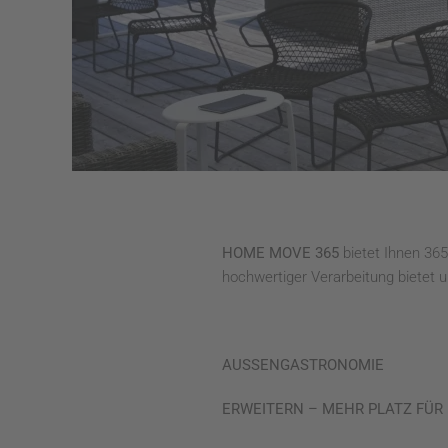
HOME MOVE 365
bietet Ihnen 36
hochwertiger Verarbeitung bietet 
AUSSENGASTRONOMIE
ERWEITERN – MEHR PLATZ FÜR 