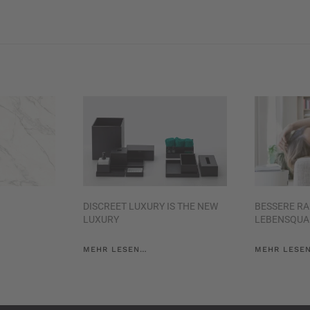
DISCREET LUXURY IS THE NEW
BESSERE R
LUXURY
LEBENSQUA
MEHR LESEN…
MEHR LESE