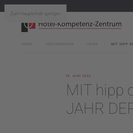
Zum Hauptinhalt springen
HOME
UNTERNEHMEN
NEWS
MIT HIPP O
13. JUNI 2023
MIT hipp 
JAHR DE