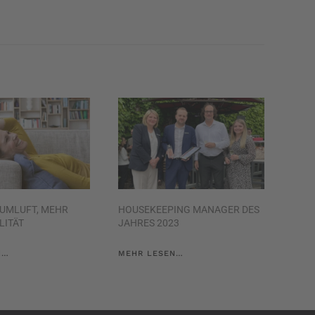
AUMLUFT, MEHR
HOUSEKEEPING MANAGER DES
LITÄT
JAHRES 2023
N…
MEHR LESEN…