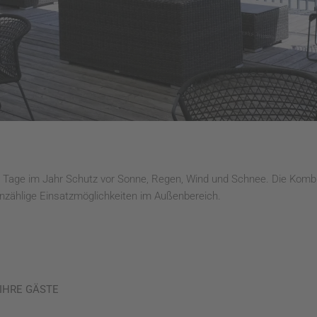
5 Tage im Jahr Schutz vor Sonne, Regen, Wind und Schnee. Die Komb
unzählige Einsatzmöglichkeiten im Außenbereich.
IHRE GÄSTE