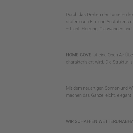
Durch das Drehen der Lamellen kön
stufenlosen Ein- und Ausfahrens e
– Licht, Heizung, Glaswänden und 
HOME COVE
ist eine Open-Air-Übe
charakterisiert wird. Die Struktur
Mit dem neuartigen Sonnen-und Wet
machen das Ganze leicht, elegant 
WIR SCHAFFEN
WETTERUNABH