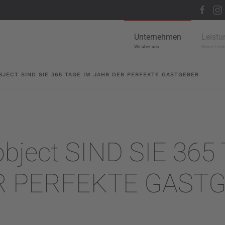
Unternehmen
Leistu
Wir über uns
Unser Leist
BJECT SIND SIE 365 TAGE IM JAHR DER PERFEKTE GASTGEBER
object SIND SIE 365
R PERFEKTE GAST