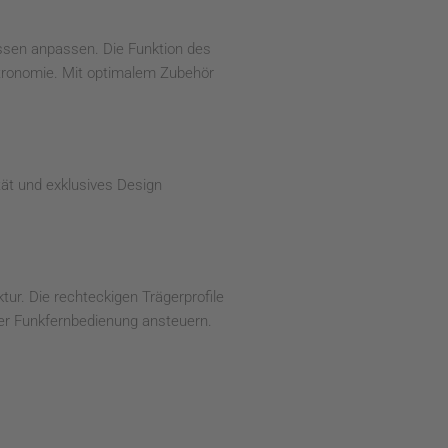
ssen anpassen. Die Funktion des
stronomie. Mit optimalem Zubehör
tät und exklusives Design
ur. Die rechteckigen Trägerprofile
ner Funkfernbedienung ansteuern.