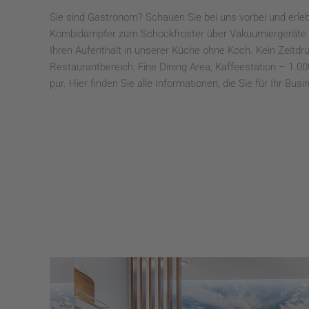
Sie sind Gastronom? Schauen Sie bei uns vorbei und erl
Kombidämpfer zum Schockfroster über Vakuumiergeräte u
Ihren Aufenthalt in unserer Küche ohne Koch. Kein Zeitd
Restaurantbereich, Fine Dining Area, Kaffeestation – 1.
pur. Hier finden Sie alle Informationen, die Sie für Ihr Bus