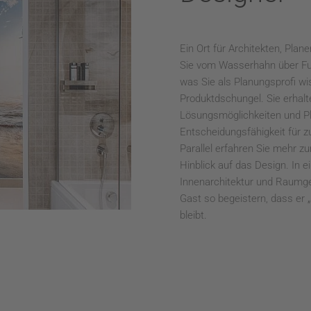
Ein Ort für Architekten, Pla
Sie vom Wasserhahn über Fuß
was Sie als Planungsprofi w
Produktdschungel. Sie erhalt
Lösungsmöglichkeiten und Pl
Entscheidungsfähigkeit für z
Parallel erfahren Sie mehr 
Hinblick auf das Design. In e
Innenarchitektur und Raumge
Gast so begeistern, dass er 
bleibt.