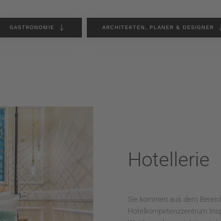
GASTRONOMIE
ARCHITEKTEN, PLANER & DESIGNER
Hotellerie
Sie kommen aus dem Bereich 
Hotelkompetenzzentrum Inspi