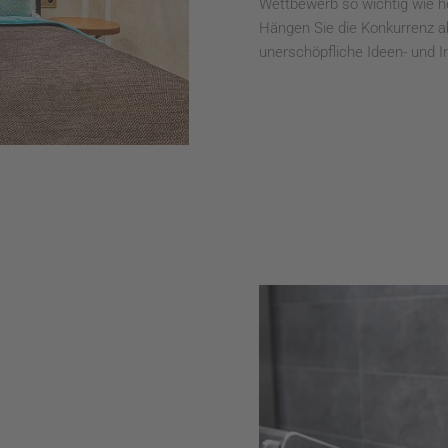
Wettbewerb so wichtig wie he
Hängen Sie die Konkurrenz a
unerschöpfliche Ideen- und I