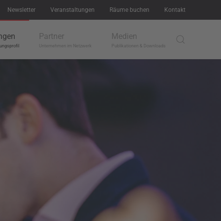
Newsletter
Veranstaltungen
Räume buchen
Kontakt
ngen
Partner
Medien
ungsprofil
Unternehmen im Netzwerk
Publikationen & Downloads