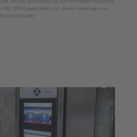
ute. Mit uns verschaffen Sie sich den nötigen Vorsprung.
b. Mit 1000 Quadratmetern ist unsere Hoteletage eine
nformationsquelle.