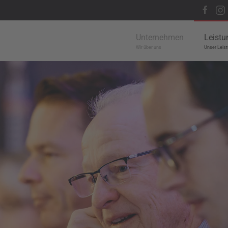
Unternehmen
Leistu
Wir über uns
Unser Leist