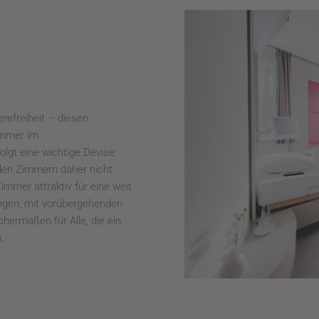
erefreiheit – diesen
immer im
lgt eine wichtige Devise:
t den Zimmern daher nicht
mmer attraktiv für eine weit
ngen, mit vorübergehenden
hermaßen für Alle, die ein
.