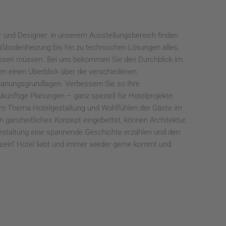
ner und Designer: in unserem Ausstellungsbereich finden
bodenheizung bis hin zu technischen Lösungen alles,
issen müssen. Bei uns bekommen Sie den Durchblick im
en einen Überblick über die verschiedenen
anungsgrundlagen. Verbessern Sie so Ihre
ukünftige Planungen – ganz speziell für Hotelprojekte.
zum Thema Hotelgestaltung und Wohlfühlen der Gäste im
in ganzheitliches Konzept eingebettet, können Architektur,
staltung eine spannende Geschichte erzählen und den
„sein“ Hotel liebt und immer wieder gerne kommt und