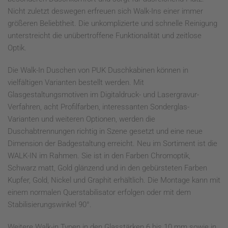
Nicht zuletzt deswegen erfreuen sich Walk-Ins einer immer
größeren Beliebtheit. Die unkomplizierte und schnelle Reinigung
unterstreicht die unübertroffene Funktionalität und zeitlose
Optik.
Die Walk-In Duschen von PUK Duschkabinen können in
vielfältigen Varianten bestellt werden. Mit
Glasgestaltungsmotiven im Digitaldruck- und Lasergravur-
Verfahren, acht Profilfarben, interessanten Sonderglas-
Varianten und weiteren Optionen, werden die
Duschabtrennungen richtig in Szene gesetzt und eine neue
Dimension der Badgestaltung erreicht. Neu im Sortiment ist die
WALK-IN im Rahmen. Sie ist in den Farben Chromoptik,
Schwarz matt, Gold glänzend und in den gebürsteten Farben
Kupfer, Gold, Nickel und Graphit erhältlich. Die Montage kann mit
einem normalen Querstabilisator erfolgen oder mit dem
Stabilisierungswinkel 90°.
Weitere Walk-in Typen in den Glasstärken 6 bis 10 mm sowie in