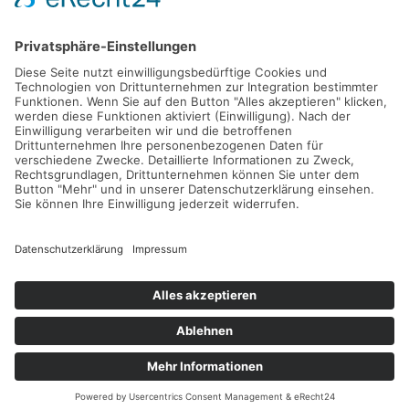
für Kundentermine
mit neutraler Atmosphäre?
Dann melden Sie
sich bei uns!
KONTAKT
Kontakt
Impressum
Datenschutz
AGB
Disclaimer
Kontakt & Anfahrt