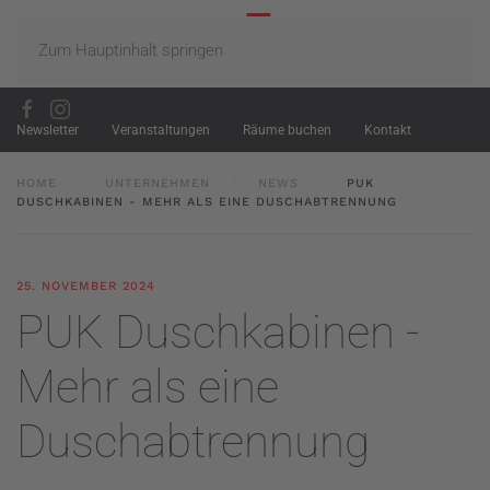
Zum Hauptinhalt springen
Newsletter
Veranstaltungen
Räume buchen
Kontakt
HOME
UNTERNEHMEN
NEWS
PUK
DUSCHKABINEN - MEHR ALS EINE DUSCHABTRENNUNG
25. NOVEMBER 2024
PUK Duschkabinen -
Mehr als eine
Duschabtrennung