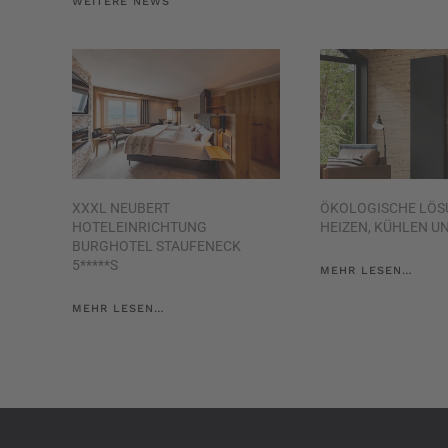
WEITERE NEWS
XXXL NEUBERT
ÖKOLOGISCHE LÖS
HOTELEINRICHTUNG
HEIZEN, KÜHLEN U
BURGHOTEL STAUFENECK
5*****S
MEHR LESEN…
MEHR LESEN…