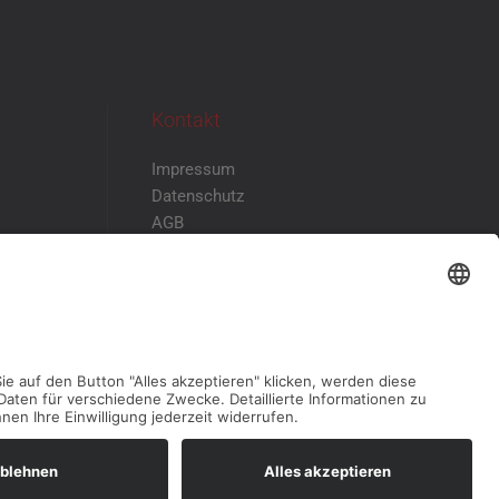
Kontakt
Impressum
Datenschutz
AGB
Disclaimer
Kontakt & Anfahrt