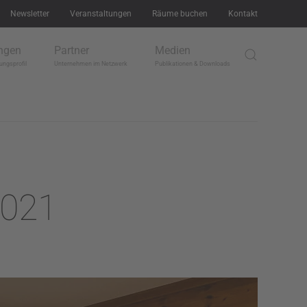
Newsletter
Veranstaltungen
Räume buchen
Kontakt
ngen
Partner
Medien
ungsprofil
Unternehmen im Netzwerk
Publikationen & Downloads
2021