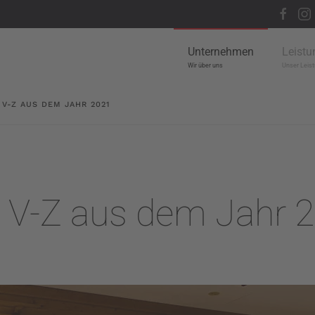
Unternehmen
Leistu
Wir über uns
Unser Leist
 V-Z AUS DEM JAHR 2021
 V-Z aus dem Jahr 