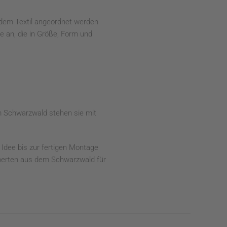
er dem Textil angeordnet werden
 an, die in Größe, Form und
m Schwarzwald stehen sie mit
 Idee bis zur fertigen Montage
xperten aus dem Schwarzwald für