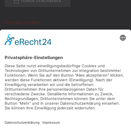
TERMIN VEREINBAREN
Partner werden
Sie suchen eine
ganzjährige Anlaufstelle
für Kundentermine
mit neutraler Atmosphäre?
Dann melden Sie
sich bei uns!
KONTAKT
Kontakt
Impressum
Datenschutz