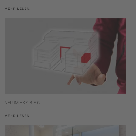
MEHR LESEN…
NEU IM HKZ: B.E.G.
MEHR LESEN…