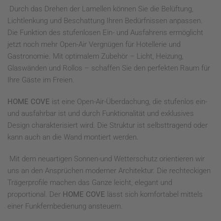
Durch das Drehen der Lamellen können Sie die Belüftung,
Lichtlenkung und Beschattung Ihren Bedürfnissen anpassen.
Die Funktion des stufenlosen Ein- und Ausfahrens ermöglicht
jetzt noch mehr Open-Air Vergnügen für Hotellerie und
Gastronomie. Mit optimalem Zubehör – Licht, Heizung,
Glaswänden und Rollos – schaffen Sie den perfekten Raum für
Ihre Gäste im Freien.
HOME COVE
ist eine Open-Air-Überdachung, die stufenlos ein-
und ausfahrbar ist und durch Funktionalität und exklusives
Design charakterisiert wird. Die Struktur ist selbsttragend oder
kann auch an die Wand montiert werden.
Mit dem neuartigen Sonnen-und Wetterschutz orientieren wir
uns an den Ansprüchen moderner Architektur. Die rechteckigen
Trägerprofile machen das Ganze leicht, elegant und
proportional. Der
HOME COVE
lässt sich komfortabel mittels
einer Funkfernbedienung ansteuern.