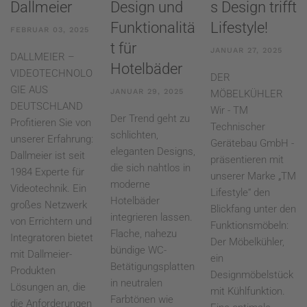
Dallmeier
Design und
s Design trifft
Funktionalitä
Lifestyle!
FEBRUAR 03, 2025
t für
JANUAR 27, 2025
DALLMEIER –
Hotelbäder
VIDEOTECHNOLO
DER
GIE AUS
JANUAR 29, 2025
MÖBELKÜHLER
DEUTSCHLAND
Wir - TM
Der Trend geht zu
Profitieren Sie von
Technischer
schlichten,
unserer Erfahrung:
Gerätebau GmbH -
eleganten Designs,
Dallmeier ist seit
präsentieren mit
die sich nahtlos in
1984 Experte für
unserer Marke „TM
moderne
Videotechnik. Ein
Lifestyle“ den
Hotelbäder
großes Netzwerk
Blickfang unter den
integrieren lassen.
von Errichtern und
Funktionsmöbeln:
Flache, nahezu
Integratoren bietet
Der Möbelkühler,
bündige WC-
mit Dallmeier-
ein
Betätigungsplatten
Produkten
Designmöbelstück
in neutralen
Lösungen an, die
mit Kühlfunktion.
Farbtönen wie
die Anforderungen