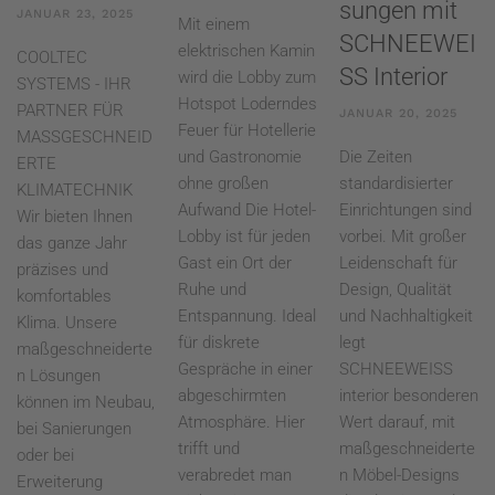
sungen mit
JANUAR 23, 2025
Mit einem
SCHNEEWEI
elektrischen Kamin
COOLTEC
SS Interior
wird die Lobby zum
SYSTEMS - IHR
Hotspot Loderndes
PARTNER FÜR
JANUAR 20, 2025
Feuer für Hotellerie
MASSGESCHNEID
und Gastronomie
Die Zeiten
ERTE
ohne großen
standardisierter
KLIMATECHNIK
Aufwand Die Hotel-
Einrichtungen sind
Wir bieten Ihnen
Lobby ist für jeden
vorbei. Mit großer
das ganze Jahr
Gast ein Ort der
Leidenschaft für
präzises und
Ruhe und
Design, Qualität
komfortables
Entspannung. Ideal
und Nachhaltigkeit
Klima. Unsere
für diskrete
legt
maßgeschneiderte
Gespräche in einer
SCHNEEWEISS
n Lösungen
abgeschirmten
interior besonderen
können im Neubau,
Atmosphäre. Hier
Wert darauf, mit
bei Sanierungen
trifft und
maßgeschneiderte
oder bei
verabredet man
n Möbel-Designs
Erweiterung