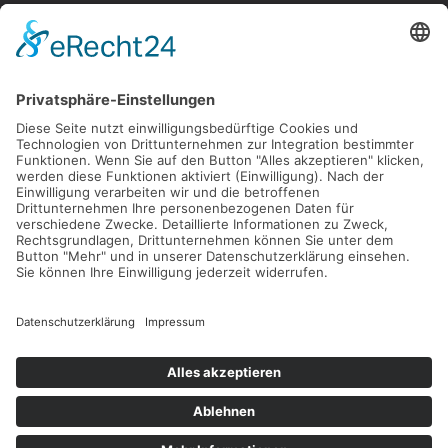
Sie suchen eine
ganzjährige Anlaufstelle
für Kundentermine
mit neutraler Atmosphäre?
Dann melden Sie
sich bei uns!
KONTAKT
Kontakt
Impressum
Datenschutz
AGB
Disclaimer
Kontakt & Anfahrt