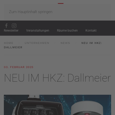
Zum Hauptinhalt springen
Newsletter
Veranstaltungen
Räume buchen
Kontakt
HOME
UNTERNEHMEN
NEWS
NEU IM HKZ:
DALLMEIER
03. FEBRUAR 2025
NEU IM HKZ: Dallmeier