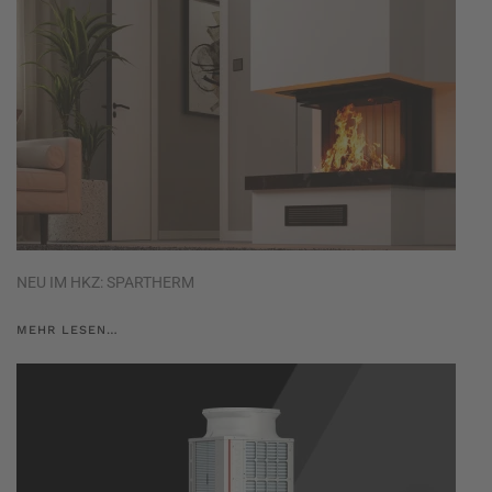
NEU IM HKZ: SPARTHERM
MEHR LESEN…