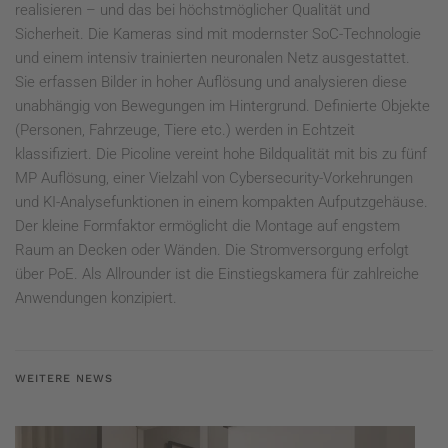
realisieren – und das bei höchstmöglicher Qualität und
Sicherheit. Die Kameras sind mit modernster SoC-Technologie
und einem intensiv trainierten neuronalen Netz ausgestattet.
Sie erfassen Bilder in hoher Auflösung und analysieren diese
unabhängig von Bewegungen im Hintergrund. Definierte Objekte
(Personen, Fahrzeuge, Tiere etc.) werden in Echtzeit
klassifiziert. Die Picoline vereint hohe Bildqualität mit bis zu fünf
MP Auflösung, einer Vielzahl von Cybersecurity-Vorkehrungen
und KI-Analysefunktionen in einem kompakten Aufputzgehäuse.
Der kleine Formfaktor ermöglicht die Montage auf engstem
Raum an Decken oder Wänden. Die Stromversorgung erfolgt
über PoE. Als Allrounder ist die Einstiegskamera für zahlreiche
Anwendungen konzipiert.
WEITERE NEWS