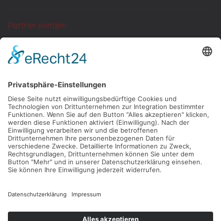
Partner werden
Sie suchen eine
ganzjährige Anlaufstelle
für Kundentermine
mit neutraler Atmosphäre?
Dann melden Sie
sich bei uns!
KONTAKT
Kontakt
Impressum
Datenschutz
AGB