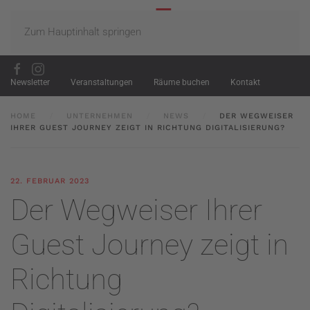
Zum Hauptinhalt springen
Newsletter
Veranstaltungen
Räume buchen
Kontakt
HOME
UNTERNEHMEN
NEWS
DER WEGWEISER
IHRER GUEST JOURNEY ZEIGT IN RICHTUNG DIGITALISIERUNG?
22. FEBRUAR 2023
Der Wegweiser Ihrer
Guest Journey zeigt in
Richtung