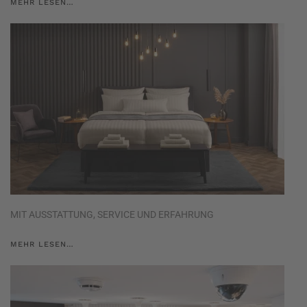
MEHR LESEN…
MIT AUSSTATTUNG, SERVICE UND ERFAHRUNG
MEHR LESEN…