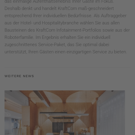
das einmalige Aufenthaltserlebnis Ihrer Gäste im Fokus.
Deshalb denkt und handelt KraftCom maß-geschneidert
entsprechend Ihrer individuellen Bedürfnisse. Als Auftraggeber
aus der Hotel- und Hospitalitybranche wählen Sie aus allen
Bausteinen des KraftCom Infotainment-Portfolios sowie aus der
Roboterfamilie. Im Ergebnis erhalten Sie ein individuell
zugeschnittenes Service-Paket, das Sie optimal dabei
unterstützt, Ihren Gästen einen einzigartigen Service zu bieten.
WEITERE NEWS