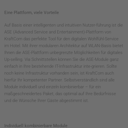
Eine Plattform, viele Vorteile
Auf Basis einer intelligenten und intuitiven Nutzer-führung ist die
ASE (Advanced Service and Entertainment)-Plattform von
KraftCom das perfekte Tool für den digitalen Wohlfühl-Service
im Hotel. Mit ihrer modularen Architektur auf WLAN-Basis bietet
Ihnen die ASE-Plattform unbegrenzte Möglichkeiten für digitales
Up-selling. Via Schnittstellen können Sie die ASE-Module ganz
einfach in Ihre bestehende IT-Infrastruktur inte-grieren. Sollte
noch keine Infrastruktur vorhanden sein, ist KraftCom auch
hierfür Ihr kompetenter Partner. Selbstverständlich sind alle
Module individuell und einzeln kombinierbar – für ein
maßgeschneidertes Paket, das optimal auf Ihre Bedürfnisse
und die Wünsche Ihrer Gäste abgestimmt ist.
Individuell kombinierbare Module