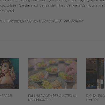
 bietet. Erleben Sie Beyond.Host als den Host, der weiterdenkt, um ihr
rem Hotel.
CHE FÜR DIE BRANCHE - DER NAME IST PROGRAMM
MFRAGE
FULL-SERVICE-SPEZIALISTEN IM
DIGITALES 
GROSSHANDEL
SYSTEM