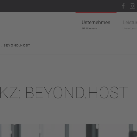
Unternehmen
Leistu
Wir über uns
Unser Leist
Z: BEYOND.HOST
KZ: BEYOND.HOST