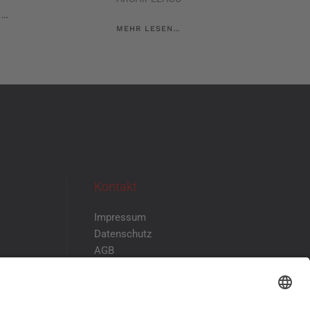
N…
MEHR LESEN…
Kontakt
Impressum
Datenschutz
AGB
Disclaimer
Kontakt & Anfahrt