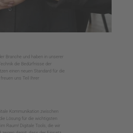
der Branche und haben in unserer
echnik die Bedürfnisse der
zen einen neuen Standard für die
reuen uns Teil Ihrer
digitale Kommunikation zwischen
ie Lösung für die wichtigsten
m Raum! Digitale Tools, die wir
 zeigen damit, dass der Einsatz