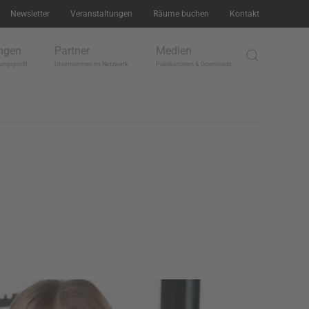
Newsletter
Veranstaltungen
Räume buchen
Kontakt
ngen
Partner
Medien
ungsprofil
Unternehmen im Netzwerk
Publikationen & Downloads