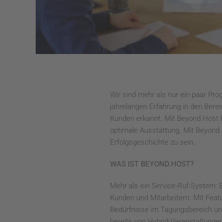
Wir sind mehr als nur ein paar Pr
jahrelangen Erfahrung in den Bere
Kunden erkannt. Mit Beyond.Host 
optimale Ausstattung. Mit Beyond.
Erfolgsgeschichte zu sein.
WAS IST BEYOND.HOST?
Mehr als ein Service-Ruf-System: B
Kunden und Mitarbeitern. Mit Feat
Bedürfnisse im Tagungsbereich und 
bereits von Hybrid-Veranstaltunge