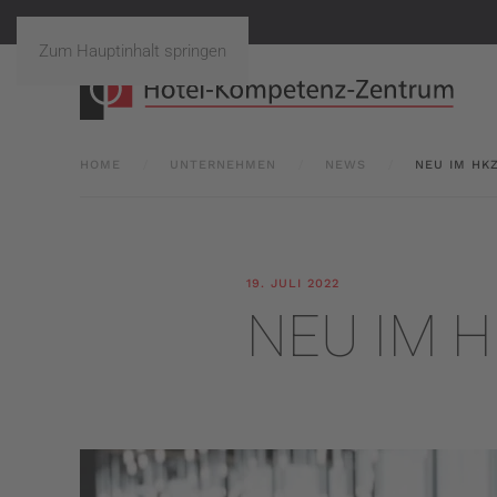
Zum Hauptinhalt springen
HOME
UNTERNEHMEN
NEWS
NEU IM HK
19. JULI 2022
NEU IM H