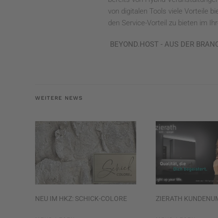
von digitalen Tools viele Vorteile
den Service-Vorteil zu bieten im Ih
BEYOND.HOST - AUS DER BRAN
WEITERE NEWS
NEU IM HKZ: SCHICK-COLORE
ZIERATH KUNDENU