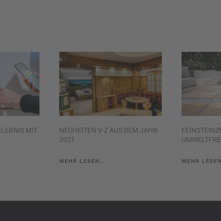
RLEBNIS MIT
NEUHEITEN V-Z AUS DEM JAHR
FEINSTEINZ
2021
UMWELTFRE
MEHR LESEN…
MEHR LESE