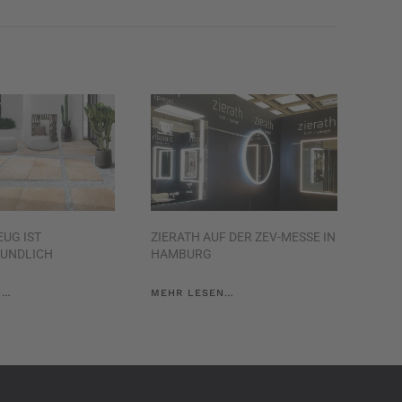
EUG IST
ZIERATH AUF DER ZEV-MESSE IN
UNDLICH
HAMBURG
N…
MEHR LESEN…