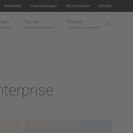
Newsletter
Veranstaltungen
Räume buchen
Kontakt
ngen
Partner
Medien
ungsprofil
Unternehmen im Netzwerk
Publikationen & Downloads
terprise