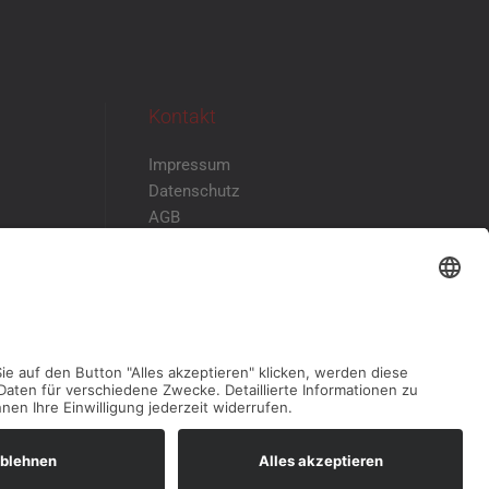
Kontakt
Impressum
Datenschutz
AGB
Disclaimer
Kontakt & Anfahrt