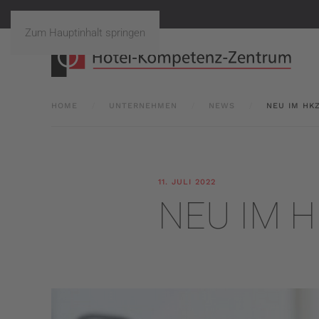
Zum Hauptinhalt springen
HOME
UNTERNEHMEN
NEWS
NEU IM HK
11. JULI 2022
NEU IM HK