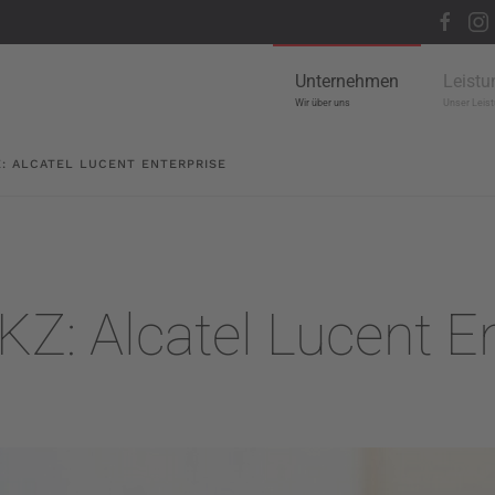
Unternehmen
Leistu
Wir über uns
Unser Leist
Z: ALCATEL LUCENT ENTERPRISE
Z: Alcatel Lucent En