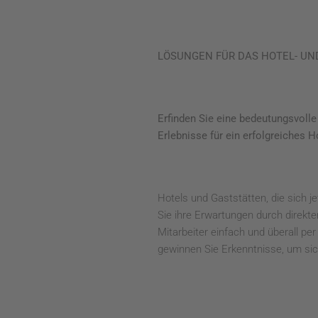
LÖSUNGEN FÜR DAS HOTEL- U
Erfinden Sie eine bedeutungsvolle
Erlebnisse für ein erfolgreiches H
Hotels und Gaststätten, die sich j
Sie ihre Erwartungen durch direkt
Mitarbeiter einfach und überall per
gewinnen Sie Erkenntnisse, um sich