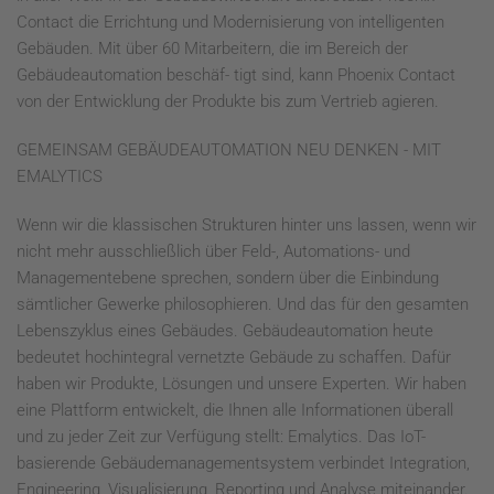
Contact die Errichtung und Modernisierung von intelligenten
Gebäuden. Mit über 60 Mitarbeitern, die im Bereich der
Gebäudeautomation beschäf- tigt sind, kann Phoenix Contact
von der Entwicklung der Produkte bis zum Vertrieb agieren.
GEMEINSAM GEBÄUDEAUTOMATION NEU DENKEN - MIT
EMALYTICS
Wenn wir die klassischen Strukturen hinter uns lassen, wenn wir
nicht mehr ausschließlich über Feld-, Automations- und
Managementebene sprechen, sondern über die Einbindung
sämtlicher Gewerke philosophieren. Und das für den gesamten
Lebenszyklus eines Gebäudes. Gebäudeautomation heute
bedeutet hochintegral vernetzte Gebäude zu schaffen. Dafür
haben wir Produkte, Lösungen und unsere Experten. Wir haben
eine Plattform entwickelt, die Ihnen alle Informationen überall
und zu jeder Zeit zur Verfügung stellt: Emalytics. Das IoT-
basierende Gebäudemanagementsystem verbindet Integration,
Engineering, Visualisierung, Reporting und Analyse miteinander.