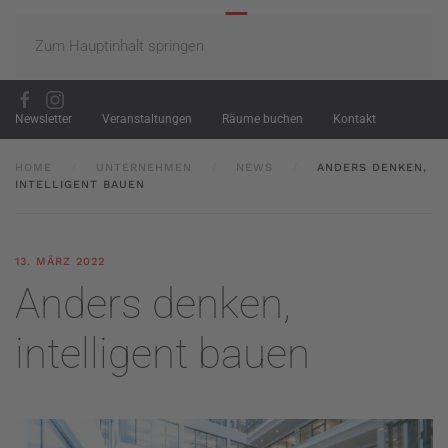
Zum Hauptinhalt springen
Newsletter
Veranstaltungen
Räume buchen
Kontakt
HOME
UNTERNEHMEN
NEWS
ANDERS DENKEN,
INTELLIGENT BAUEN
13. MÄRZ 2022
Anders denken,
intelligent bauen