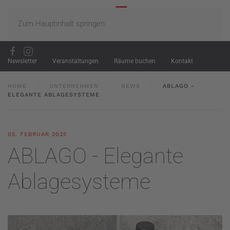
Zum Hauptinhalt springen
Newsletter
Veranstaltungen
Räume buchen
Kontakt
HOME
UNTERNEHMEN
NEWS
ABLAGO -
ELEGANTE ABLAGESYSTEME
05. FEBRUAR 2025
ABLAGO - Elegante
Ablagesysteme