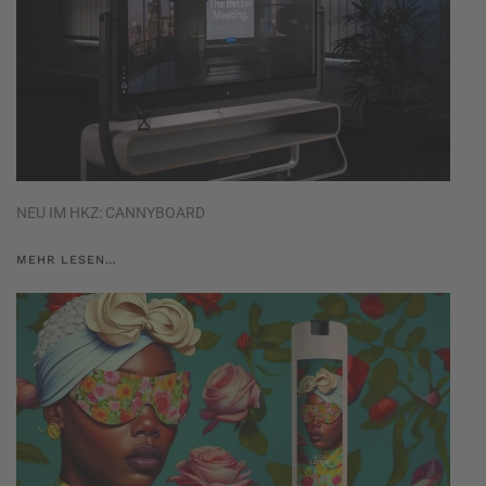
NEU IM HKZ: CANNYBOARD
MEHR LESEN…