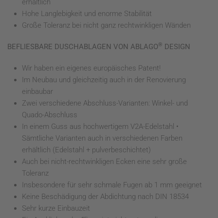
erhältlich
Hohe Langlebigkeit und enorme Stabilität
Große Toleranz bei nicht ganz rechtwinkligen Wänden
®
BEFLIESBARE DUSCHABLAGEN VON ABLAGO
DESIGN
Wir haben ein eigenes europäisches Patent!
Im Neubau und gleichzeitig auch in der Renovierung
einbaubar
Zwei verschiedene Abschluss-Varianten: Winkel- und
Quado-Abschluss
In einem Guss aus hochwertigem V2A-Edelstahl •
Sämtliche Varianten auch in verschiedenen Farben
erhältlich (Edelstahl + pulverbeschichtet)
Auch bei nicht-rechtwinkligen Ecken eine sehr große
Toleranz
Insbesondere für sehr schmale Fugen ab 1 mm geeignet
Keine Beschädigung der Abdichtung nach DIN 18534
Sehr kurze Einbauzeit