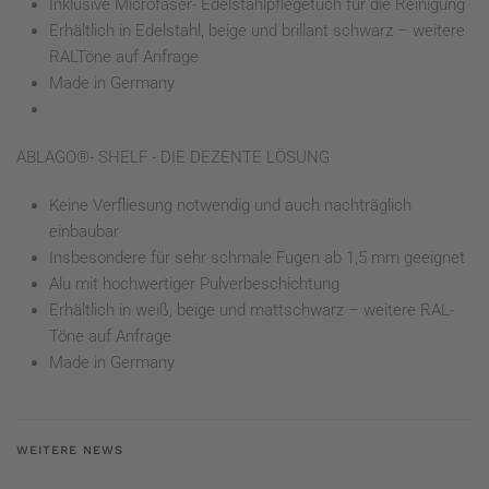
Inklusive Microfaser- Edelstahlpflegetuch für die Reinigung
Erhältlich in Edelstahl, beige und brillant schwarz – weitere
RALTöne auf Anfrage
Made in Germany
ABLAGO®- SHELF - DIE DEZENTE LÖSUNG
Keine Verfliesung notwendig und auch nachträglich
einbaubar
Insbesondere für sehr schmale Fugen ab 1,5 mm geeignet
Alu mit hochwertiger Pulverbeschichtung
Erhältlich in weiß, beige und mattschwarz – weitere RAL-
Töne auf Anfrage
Made in Germany
WEITERE NEWS