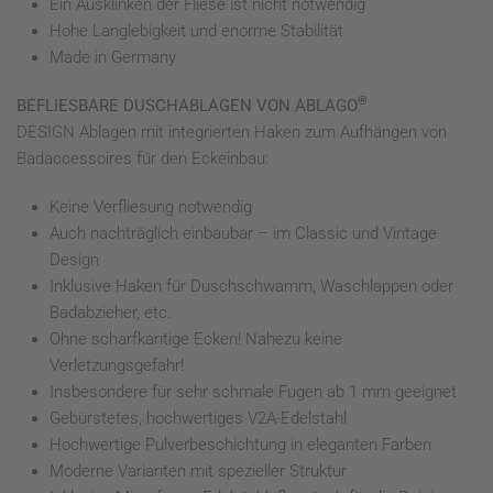
Ein Ausklinken der Fliese ist nicht notwendig
Hohe Langlebigkeit und enorme Stabilität
Made in Germany
®
BEFLIESBARE DUSCHABLAGEN VON ABLAGO
DESIGN Ablagen mit integrierten Haken zum Aufhängen von
Badaccessoires für den Eckeinbau:
Keine Verfliesung notwendig
Auch nachträglich einbaubar – im Classic und Vintage
Design
Inklusive Haken für Duschschwamm, Waschlappen oder
Badabzieher, etc.
Ohne scharfkantige Ecken! Nahezu keine
Verletzungsgefahr!
Insbesondere für sehr schmale Fugen ab 1 mm geeignet
Gebürstetes, hochwertiges V2A-Edelstahl
Hochwertige Pulverbeschichtung in eleganten Farben
Moderne Varianten mit spezieller Struktur