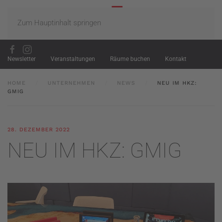
Zum Hauptinhalt springen
Newsletter
Veranstaltungen
Räume buchen
Kontakt
HOME
UNTERNEHMEN
NEWS
NEU IM HKZ:
GMIG
28. DEZEMBER 2022
NEU IM HKZ: GMIG