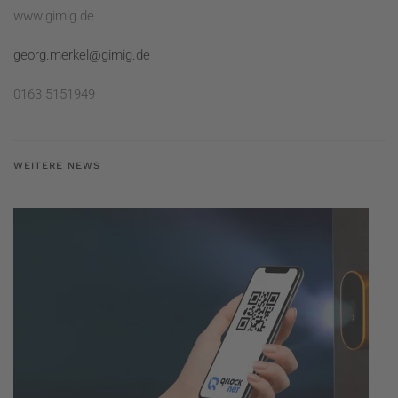
www.gimig.de
georg.merkel@gimig.de
0163 5151949
WEITERE NEWS