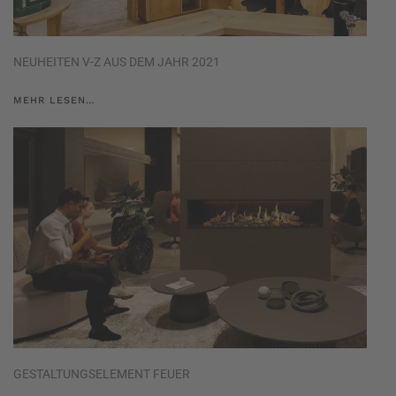
NEUHEITEN V-Z AUS DEM JAHR 2021
MEHR LESEN…
GESTALTUNGSELEMENT FEUER