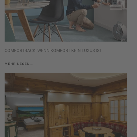
COMFORTBACK: WENN KOMFORT KEIN LUXUS IST
MEHR LESEN…