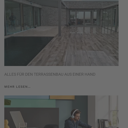
ALLES FÜR DEN TERRASSENBAU AUS EINER HAND
MEHR LESEN…