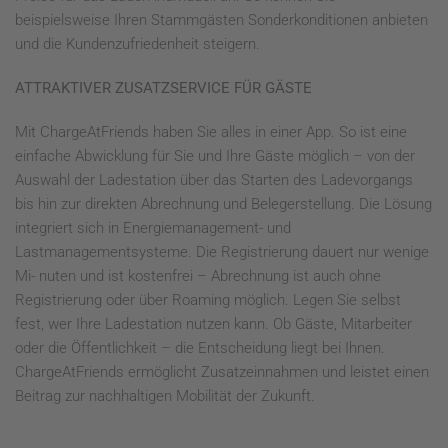
beispielsweise Ihren Stammgästen Sonderkonditionen anbieten
und die Kundenzufriedenheit steigern.
ATTRAKTIVER ZUSATZSERVICE FÜR GÄSTE
Mit ChargeAtFriends haben Sie alles in einer App. So ist eine
einfache Abwicklung für Sie und Ihre Gäste möglich – von der
Auswahl der Ladestation über das Starten des Ladevorgangs
bis hin zur direkten Abrechnung und Belegerstellung. Die Lösung
integriert sich in Energiemanagement- und
Lastmanagementsysteme. Die Registrierung dauert nur wenige
Mi- nuten und ist kostenfrei – Abrechnung ist auch ohne
Registrierung oder über Roaming möglich. Legen Sie selbst
fest, wer Ihre Ladestation nutzen kann. Ob Gäste, Mitarbeiter
oder die Öffentlichkeit – die Entscheidung liegt bei Ihnen.
ChargeAtFriends ermöglicht Zusatzeinnahmen und leistet einen
Beitrag zur nachhaltigen Mobilität der Zukunft.