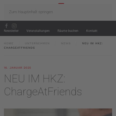
Zum Hauptinhalt springen
Newsletter
Veranstaltungen
Räume buchen
Kontakt
HOME
UNTERNEHMEN
NEWS
NEU IM HKZ:
CHARGEATFRIENDS
16. JANUAR 2025
NEU IM HKZ:
ChargeAtFriends