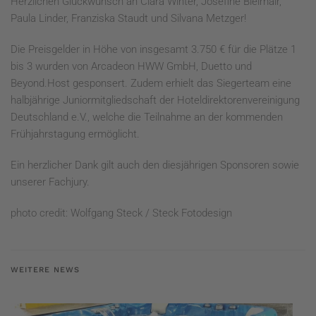
Herzlichen Glückwunsch an Clara Winter, Josefine Bleimair,
Paula Linder, Franziska Staudt und Silvana Metzger!
Die Preisgelder in Höhe von insgesamt 3.750 € für die Plätze 1
bis 3 wurden von Arcadeon HWW GmbH, Duetto und
Beyond.Host gesponsert. Zudem erhielt das Siegerteam eine
halbjährige Juniormitgliedschaft der Hoteldirektorenvereinigung
Deutschland e.V., welche die Teilnahme an der kommenden
Frühjahrstagung ermöglicht.
Ein herzlicher Dank gilt auch den diesjährigen Sponsoren sowie
unserer Fachjury.
photo credit: Wolfgang Steck / Steck Fotodesign
WEITERE NEWS