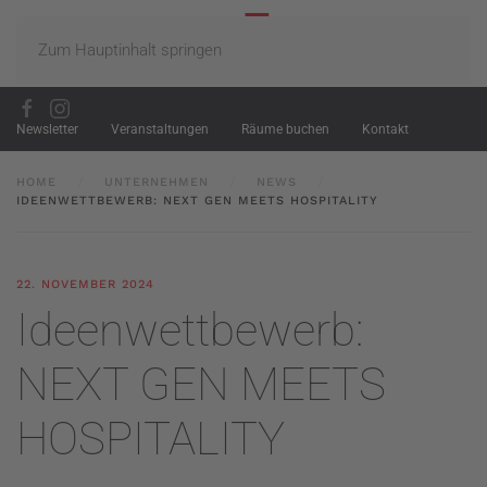
Zum Hauptinhalt springen
Newsletter
Veranstaltungen
Räume buchen
Kontakt
HOME
UNTERNEHMEN
NEWS
IDEENWETTBEWERB: NEXT GEN MEETS HOSPITALITY
22. NOVEMBER 2024
Ideenwettbewerb:
NEXT GEN MEETS
HOSPITALITY