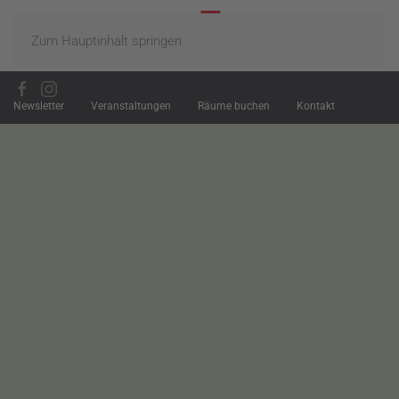
Zum Hauptinhalt springen
Newsletter
Veranstaltungen
Räume buchen
Kontakt