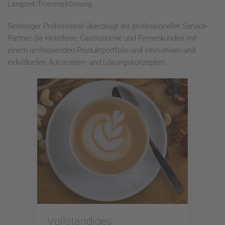
Langzeit-Trommelröstung.
Seeberger Professional überzeugt als professioneller Service-
Partner die Hotellerie, Gastronomie und Firmenkunden mit
einem umfassenden Produktportfolio und innovativen und
individuellen Automaten- und Lösungskonzepten.
Vollständiges