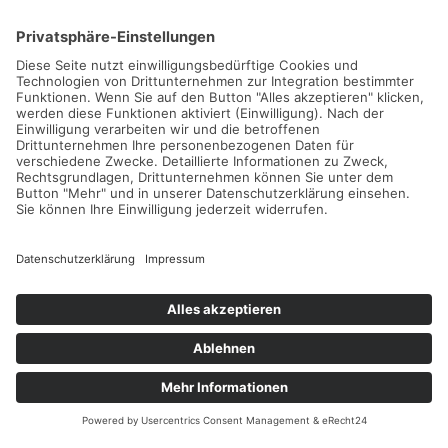
Individuelle Lösungen
Fachberatung zu Produkten,
Accessoires und Maschinen –
Beratung zum Komplettservice durch
einen persönlichen, zentralen
Ansprechpartner.
Produktauswahl