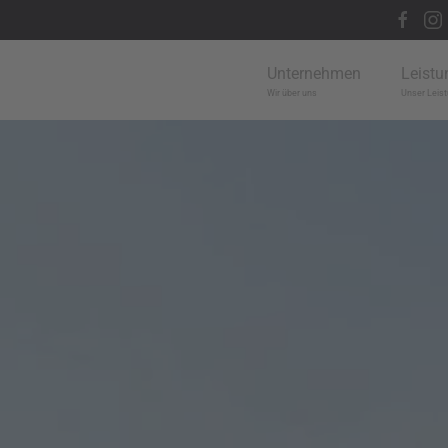
Unternehmen
Leistu
Wir über uns
Unser Leist