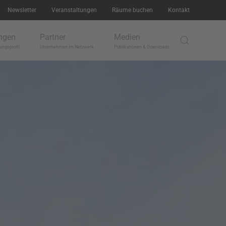
Newsletter
Veranstaltungen
Räume buchen
Kontakt
ngen
Partner
Medien
ungsprofil
Unternehmen im Netzwerk
Publikationen & Downloads