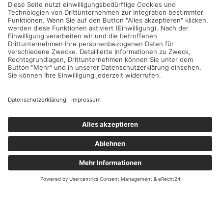
Nur natürliches in der
Flasche
Unsere Produkte werden ausschließlich
mit hochwertigen und natürlichen
Zutaten und ohne den Einsatz von
künstlichen Zusatzstoffen hergestellt.